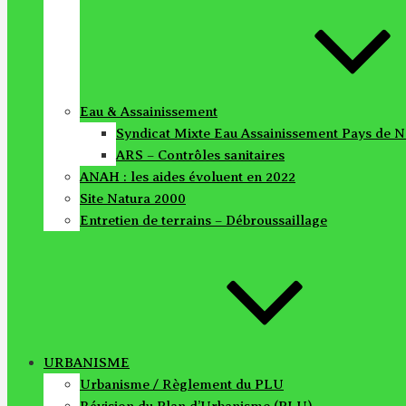
Eau & Assainissement
Syndicat Mixte Eau Assainissement Pays d
ARS – Contrôles sanitaires
ANAH : les aides évoluent en 2022
Site Natura 2000
Entretien de terrains – Débroussaillage
URBANISME
Urbanisme / Règlement du PLU
Révision du Plan d’Urbanisme (PLU)