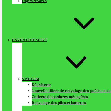
Objets trouvés
ENVIRONNEMENT
SMETOM
Déchèterie
Nouvelle filière de recyclage des poêles et c
Collecte des ordures ménagères
Recyclage des piles et batteries