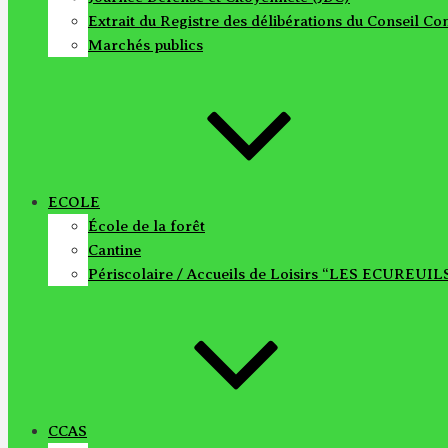
Extrait du Registre des délibérations du Conseil 
Marchés publics
ECOLE
École de la forêt
Cantine
Périscolaire / Accueils de Loisirs “LES ECUREUIL
CCAS