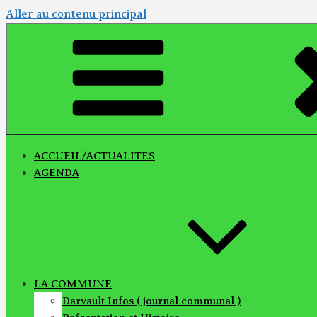
Aller au contenu principal
ACCUEIL/ACTUALITES
AGENDA
LA COMMUNE
Darvault Infos ( journal communal )