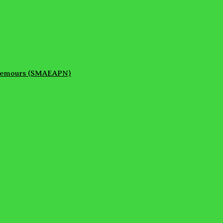
e Nemours (SMAEAPN)