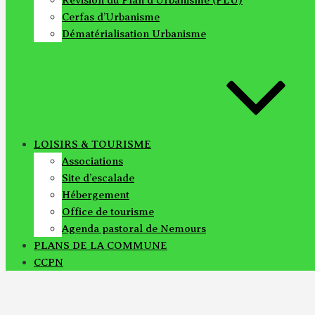
Cerfas d’Urbanisme
Dématérialisation Urbanisme
LOISIRS & TOURISME
Associations
Site d’escalade
Hébergement
Office de tourisme
Agenda pastoral de Nemours
PLANS DE LA COMMUNE
CCPN